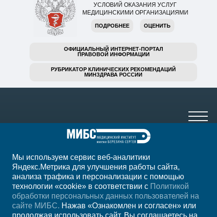
УСЛОВИЙ ОКАЗАНИЯ УСЛУГ
МЕДИЦИНСКИМИ ОРГАНИЗАЦИЯМИ
ПОДРОБНЕЕ
ОЦЕНИТЬ
ОФИЦИАЛЬНЫЙ ИНТЕРНЕТ-ПОРТАЛ
ПРАВОВОЙ ИНФОРМАЦИИ
РУБРИКАТОР КЛИНИЧЕСКИХ РЕКОМЕНДАЦИЙ
МИНЗДРАВА РОССИИ
Мы используем сервис веб-аналитики
8 (499) 785-91-45
Яндекс.Метрика для улучшения работы сайта,
анализа трафика и персонализации с помощью
ежедневно с 07:00 до 23:00
технологии «cookie» в соответствии с
Политикой
обработки персональных данных пользователей на
Регион
Москва
сайте МИБС.
Нажав «Ознакомлен и согласен» или
продолжая использовать сайт, Вы соглашаетесь на