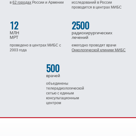
в
62 городах
России
и Армении
исследований в России
проводится
в центрах МИБС
12
2500
МЛН
радиохирургических
МРТ
лечений
проведено в центрах МИБС
с
ежегодно проводят врачи
2003 года
Онкологической клиники МИБС
500
врачей
объединены
телерадиологической
сетью
с единым
консультационным
центром