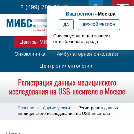
8 (499) 785-91-45
Ваш регион -
Москва
ДА
ДРУГОЙ РЕГИОН
Список услуг и цен зависит
от выбранного города
Центры МИБС
Протонная терапия
Онкоклиника
Амбулаторная онкология
Центр эпилептологии
Регистрация данных медицинского
исследования на USB-носителе в Москве
Главная
Другие услуги
Регистрация данных
медицинского исследования на USB-носителе