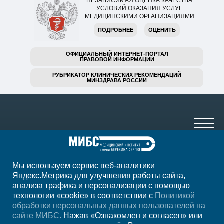
НЕЗАВИСИМАЯ ОЦЕНКА КАЧЕСТВА
УСЛОВИЙ ОКАЗАНИЯ УСЛУГ
МЕДИЦИНСКИМИ ОРГАНИЗАЦИЯМИ
ПОДРОБНЕЕ
ОЦЕНИТЬ
ОФИЦИАЛЬНЫЙ ИНТЕРНЕТ-ПОРТАЛ
ПРАВОВОЙ ИНФОРМАЦИИ
РУБРИКАТОР КЛИНИЧЕСКИХ РЕКОМЕНДАЦИЙ
МИНЗДРАВА РОССИИ
Мы используем сервис веб-аналитики
8 (499) 785-91-45
Яндекс.Метрика для улучшения работы сайта,
анализа трафика и персонализации с помощью
ежедневно с 07:00 до 23:00
технологии «cookie» в соответствии с
Политикой
обработки персональных данных пользователей на
Регион
Москва
сайте МИБС.
Нажав «Ознакомлен и согласен» или