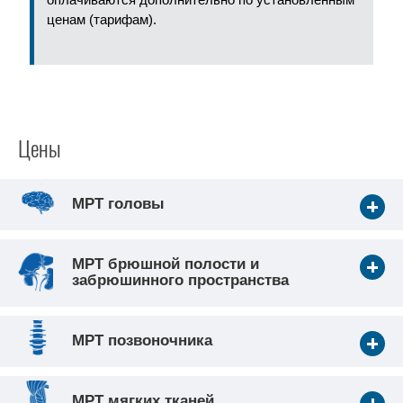
ценам (тарифам).
Цены
МРТ головы
МРТ брюшной полости и
забрюшинного пространства
МРТ позвоночника
МРТ мягких тканей