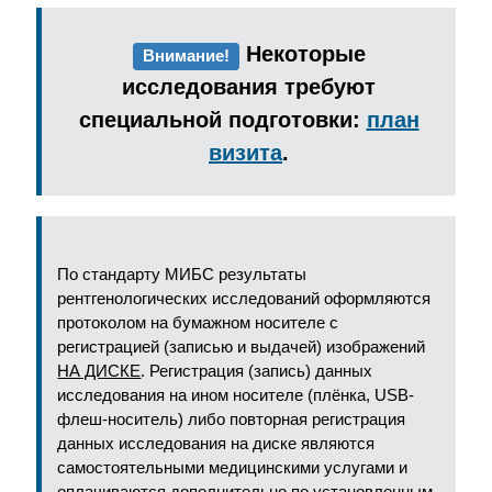
Некоторые
Внимание!
исследования требуют
специальной подготовки:
план
визита
.
По стандарту МИБС результаты
рентгенологических исследований оформляются
протоколом на бумажном носителе с
регистрацией (записью и выдачей) изображений
НА ДИСКЕ
. Регистрация (запись) данных
исследования на ином носителе (плёнка, USB-
флеш-носитель) либо повторная регистрация
данных исследования на диске являются
самостоятельными медицинскими услугами и
оплачиваются дополнительно по установленным