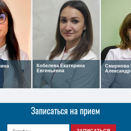
Кобелева Екатерина
лина
Смирнова 
Евгеньевна
Александр
Записаться на прием