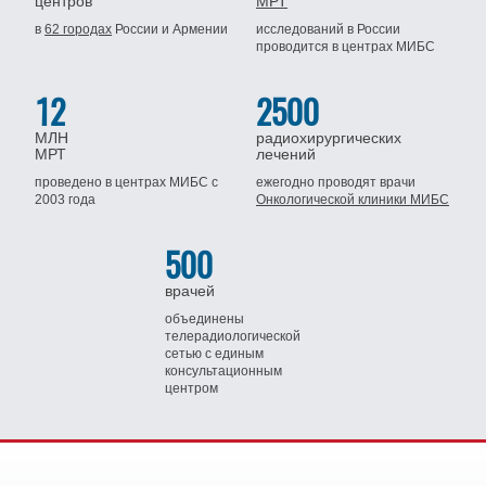
центров
МРТ
в
62 городах
России
и Армении
исследований в России
проводится
в центрах МИБС
12
2500
МЛН
радиохирургических
МРТ
лечений
проведено в центрах МИБС
с
ежегодно проводят врачи
2003 года
Онкологической клиники МИБС
500
врачей
объединены
телерадиологической
сетью
с единым
консультационным
центром