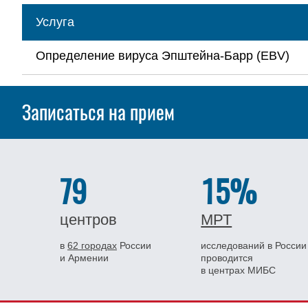
Услуга
Определение вируса Эпштейна-Барр (EBV)
Записаться на прием
79
15%
центров
МРТ
в
62 городах
России
исследований в России
и Армении
проводится
в центрах МИБС