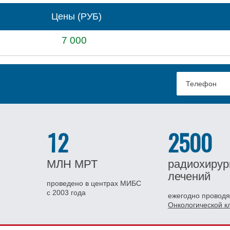
Цены (РУБ)
7 000
12
2500
МЛН
МРТ
радиохирур
лечений
проведено в центрах МИБС
с 2003 года
ежегодно проводя
Онкологической 