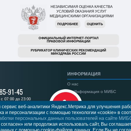
НЕЗАВИСИМАЯ ОЦЕНКА КАЧЕСТВА
УСЛОВИЙ ОКАЗАНИЯ УСЛУГ
МЕДИЦИНСКИМИ ОРГАНИЗАЦИЯМИ
ПОДРОБНЕЕ
ОЦЕНИТЬ
ОФИЦИАЛЬНЫЙ ИНТЕРНЕТ-ПОРТАЛ
ПРАВОВОЙ ИНФОРМАЦИИ
РУБРИКАТОР КЛИНИЧЕСКИХ РЕКОМЕНДАЦИЙ
МИНЗДРАВА РОССИИ
ИНФОРМАЦИЯ
О нас
785-91-45
Информация о МИБС
с 07:00 до 23:00
Региональные центры
 сервис веб-аналитики Яндекс.Метрика для улучшения рабо
а и персонализации с помощью технологии «cookie» в соот
Вакансии
аботки персональных данных пользователей на сайте МИБ
Документы
ся на прием
 согласен» или продолжая использовать сайт, Вы соглашае
ранных с помощью cookie-файлов данных. Если Вы не согла