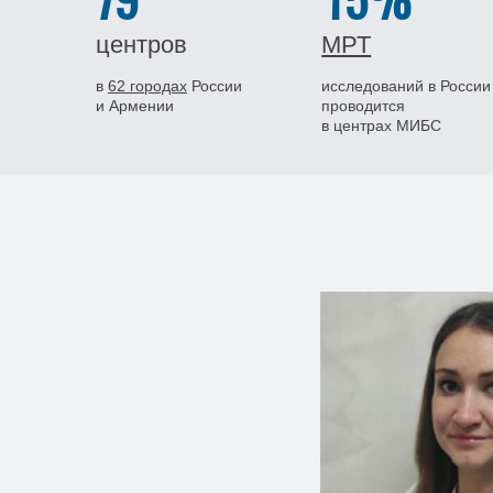
79
15%
центров
МРТ
в
62 городах
России
исследований в России
и Армении
проводится
в центрах МИБС