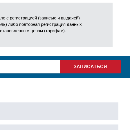
е с регистрацией (записью и выдачей)
ель) либо повторная регистрация данных
установленным ценам (тарифам).