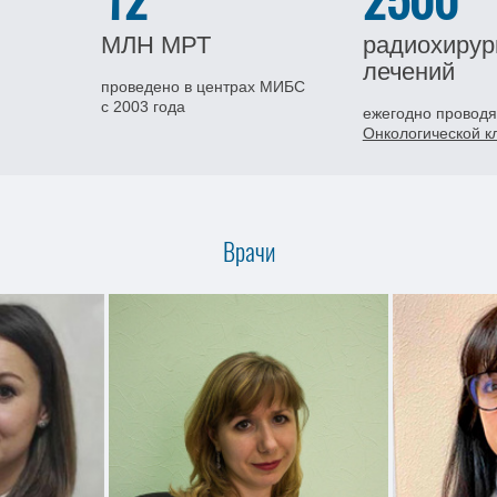
12
2500
МЛН
МРТ
радиохирур
лечений
проведено в центрах МИБС
с 2003 года
ежегодно проводя
Онкологической 
Врачи