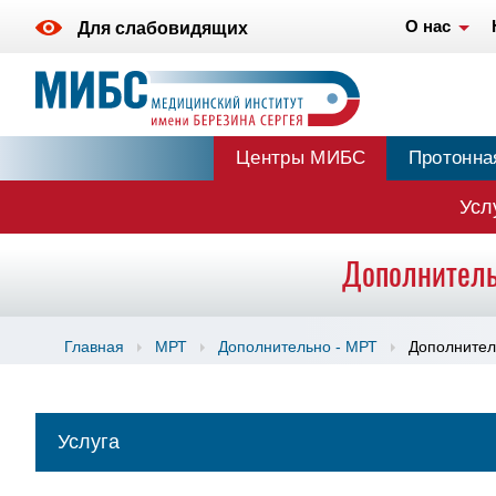
О нас
Для слабовидящих
Центры МИБС
Протонна
Усл
Дополнитель
Главная
МРТ
Дополнительно - МРТ
Дополнител
Услуга