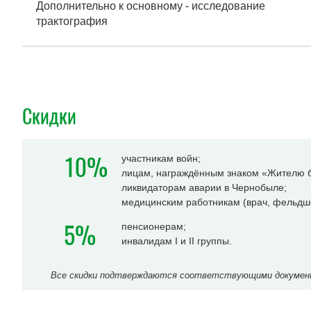
Дополнительно к основному - исследование
трактография
Скидки
10%
участникам войн;
лицам, награждённым знаком «Жителю б
ликвидаторам аварии в Чернобыле;
медицинским работникам (врач, фельдше
5%
пенсионерам;
инвалидам I и II группы.
Все скидки подтверждаются соответствующими документа