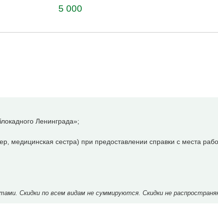
5 000
локадного Ленинграда»;
р, медицинская сестра) при предоставлении справки с места рабо
ми. Скидки по всем видам не суммируются. Скидки не распространя