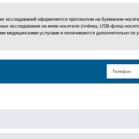
их исследований оформляются протоколом на бумажном носител
анных исследования на ином носителе (плёнка, USB-флеш-носит
ми медицинскими услугами и оплачиваются дополнительно по 