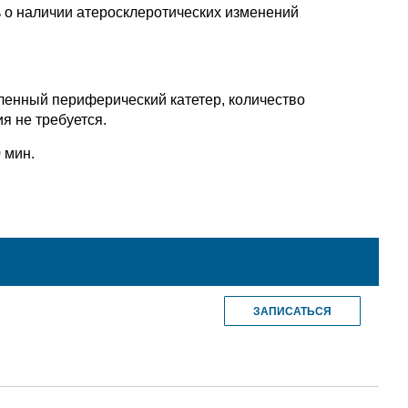
ь о наличии атеросклеротических изменений
ленный периферический катетер, количество
я не требуется.
 мин.
ЗАПИСАТЬСЯ