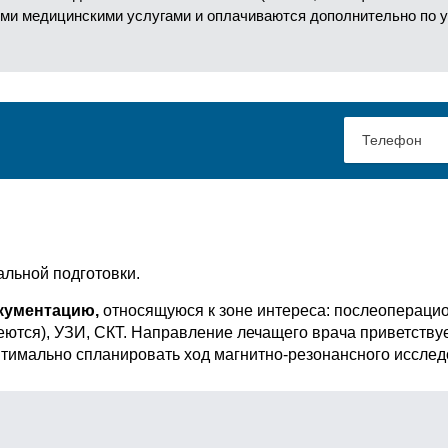
ми медицинскими услугами и оплачиваются дополнительно по 
альной подготовки.
кументацию,
относящуюся к зоне интереса: послеопераци
меются), УЗИ, СКТ. Направление лечащего врача приветств
птимально спланировать ход магнитно-резонансного исслед