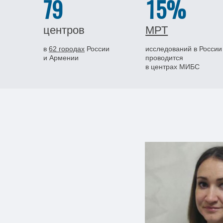
79
15%
центров
МРТ
в
62 городах
России
исследований в России
и Армении
проводится
в центрах МИБС