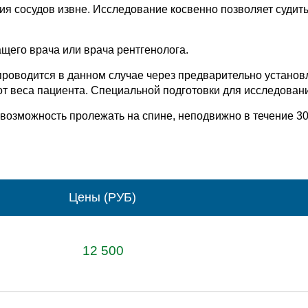
ия сосудов извне. Исследование косвенно позволяет судит
щего врача или врача рентгенолога.
проводится в данном случае через предварительно установ
от веса пациента. Специальной подготовки для исследовани
возможность пролежать на спине, неподвижно в течение 30
Цены (РУБ)
12 500