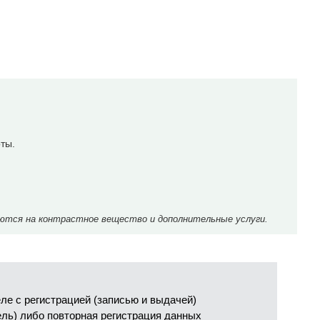
ты.
ются на контрастное вещество и дополнительные услуги.
е с регистрацией (записью и выдачей)
ель) либо повторная регистрация данных