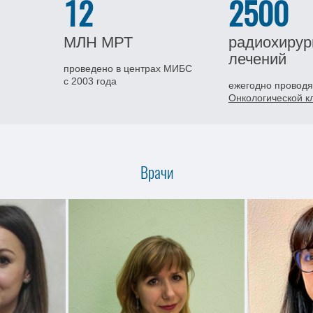
12
2500
МЛН
МРТ
радиохирур
лечений
проведено в центрах МИБС
с 2003 года
ежегодно проводя
Онкологической 
Врачи