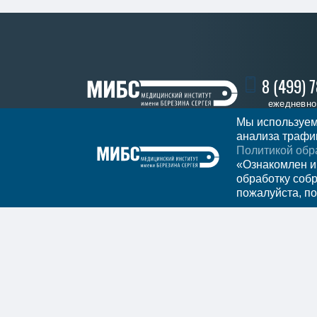
8 (499) 
ежедневно 
Мы используем
анализа трафик
Политикой обр
Записать
Регион
Москва
«Ознакомлен и
обработку соб
пожалуйста, по
Мы в социальных сетях