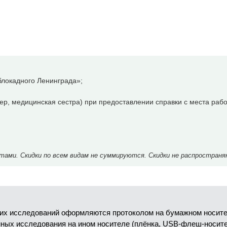
локадного Ленинграда»;
р, медицинская сестра) при предоставлении справки с места рабо
ми. Скидки по всем видам не суммируются. Скидки не распространя
их исследований оформляются протоколом на бумажном носител
анных исследования на ином носителе (плёнка, USB-флеш-носит