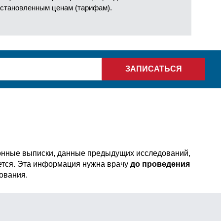
установленным ценам (тарифам).
онные выписки, данные предыдущих исследований,
уется. Эта информация нужна врачу
до проведения
ования.