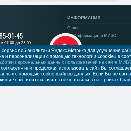
ИНФОРМАЦИЯ
О нас
785-91-45
Информация о МИБС
с 07:00 до 23:00
Региональные центры
 сервис веб-аналитики Яндекс.Метрика для улучшения рабо
а и персонализации с помощью технологии «cookie» в соот
Вакансии
аботки персональных данных пользователей на сайте МИБ
Документы
ся на прием
 согласен» или продолжая использовать сайт, Вы соглашае
ранных с помощью cookie-файлов данных. Если Вы не согла
Федеральное законодательст
киньте сайт или отключите cookie-файлы в настройках брау
Налоговый вычет
Новости
Отзывы