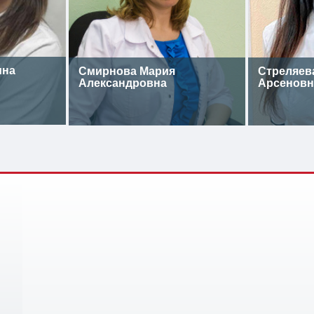
ина
Смирнова Мария
Стреляев
Александровна
Арсеновн