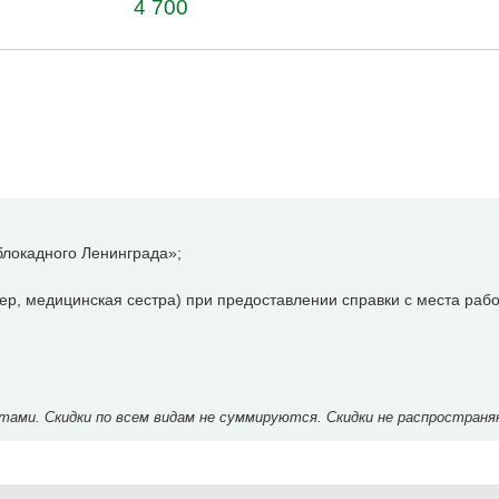
4 700
локадного Ленинграда»;
р, медицинская сестра) при предоставлении справки с места рабо
ми. Скидки по всем видам не суммируются. Скидки не распространя