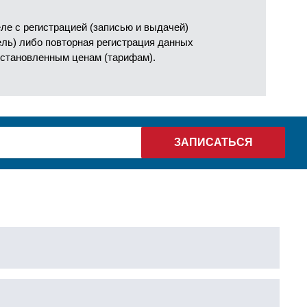
е с регистрацией (записью и выдачей)
ель) либо повторная регистрация данных
установленным ценам (тарифам).