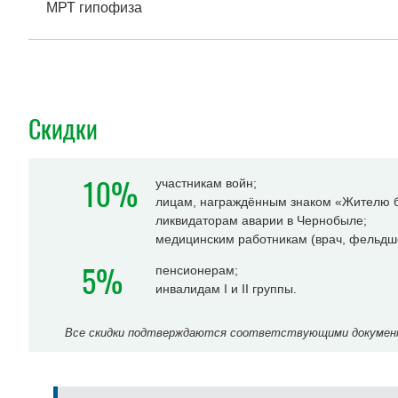
МРТ гипофиза
Скидки
10%
участникам войн;
лицам, награждённым знаком «Жителю б
ликвидаторам аварии в Чернобыле;
медицинским работникам (врач, фельдше
5%
пенсионерам;
инвалидам I и II группы.
Все скидки подтверждаются соответствующими документа