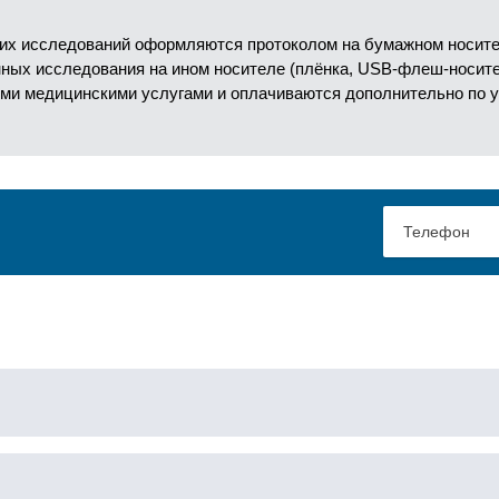
их исследований оформляются протоколом на бумажном носител
анных исследования на ином носителе (плёнка, USB-флеш-носит
ми медицинскими услугами и оплачиваются дополнительно по 