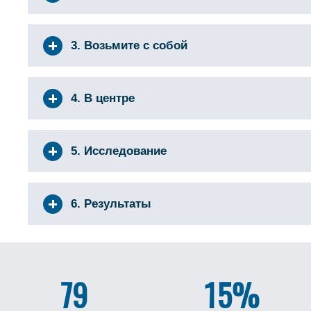
3. Возьмите с собой
4. В центре
5. Исследование
6. Результаты
79
15%