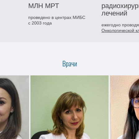
МЛН
МРТ
радиохирур
лечений
проведено в центрах МИБС
с 2003 года
ежегодно проводя
Онкологической 
Врачи