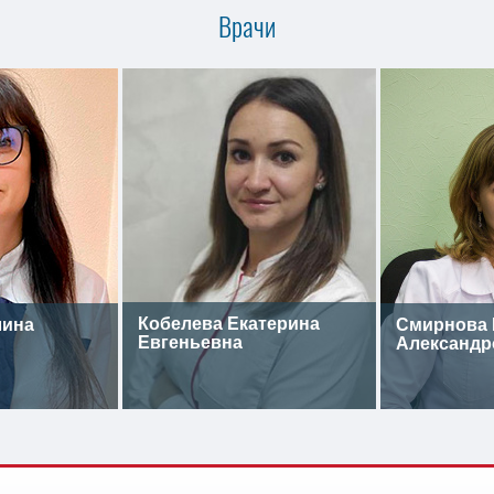
Врачи
Кобелева Екатерина
лина
Смирнова 
Евгеньевна
Александр