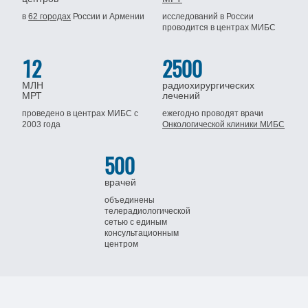
в
62 городах
России
и Армении
исследований в России
проводится
в центрах МИБС
12
2500
МЛН
радиохирургических
МРТ
лечений
проведено в центрах МИБС
с
ежегодно проводят врачи
2003 года
Онкологической клиники МИБС
500
врачей
объединены
телерадиологической
сетью
с единым
консультационным
центром