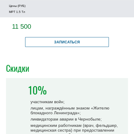
Цены (РУБ)
МРТ 1.5 Tл
11 500
ЗАПИСАТЬСЯ
Скидки
10%
участникам войн;
лицам, награждённым знаком «Жителю
блокадного Ленинграда»;
ликвидаторам аварии в Чернобыле;
медицинским работникам (врач, фельдшер,
медицинская сестра) при предоставлении