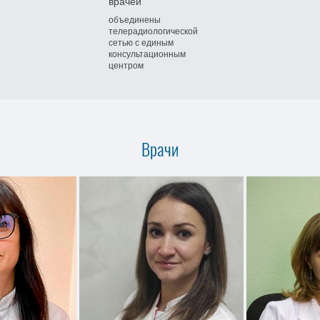
врачей
объединены
телерадиологической
сетью
с единым
консультационным
центром
Врачи