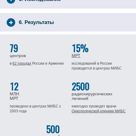
6. Результаты
79
15%
центров
МРТ
в
62 городах
России
и Армении
исследований в России
проводится
в центрах МИБС
12
2500
МЛН
радиохирургических
МРТ
лечений
проведено в центрах МИБС
с
ежегодно проводят врачи
2003 года
Онкологической клиники МИБС
500