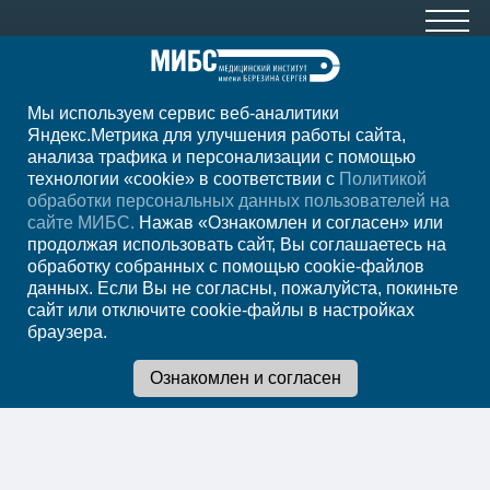
Мы используем сервис веб-аналитики
8 (499) 785-91-45
Яндекс.Метрика для улучшения работы сайта,
анализа трафика и персонализации с помощью
ежедневно с 07:00 до 23:00
технологии «cookie» в соответствии с
Политикой
обработки персональных данных пользователей на
Регион
Москва
сайте МИБС.
Нажав «Ознакомлен и согласен» или
продолжая использовать сайт, Вы соглашаетесь на
обработку собранных с помощью cookie-файлов
Записаться на
данных. Если Вы не согласны, пожалуйста, покиньте
сайт или отключите cookie-файлы в настройках
прием
браузера.
Мы в социальных сетях