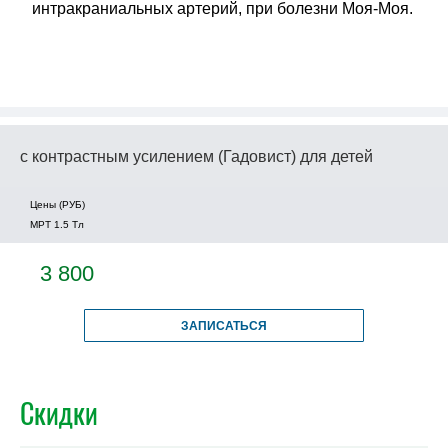
интракраниальных артерий, при болезни Моя-Моя.
с контрастным усилением (Гадовист) для детей
Цены (РУБ)
МРТ 1.5 Tл
3 800
ЗАПИСАТЬСЯ
Скидки