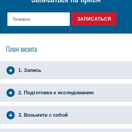
План визита
1. Запись
2. Подготовка к исследованию
3. Возьмите с собой