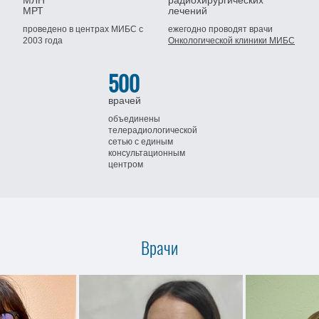
МЛН
радиохирургических
МРТ
лечений
проведено в центрах МИБС
с
ежегодно проводят врачи
2003 года
Онкологической клиники МИБС
500
врачей
объединены
телерадиологической
сетью
с единым
консультационным
центром
Врачи