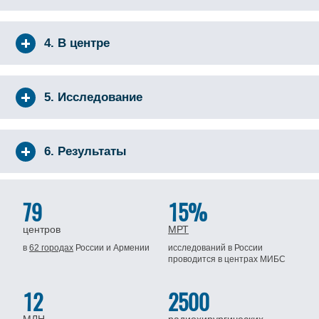
4. В центре
5. Исследование
6. Результаты
79
15%
центров
МРТ
в
62 городах
России
и Армении
исследований в России
проводится
в центрах МИБС
12
2500