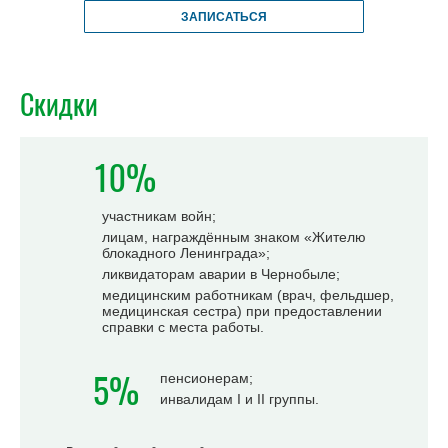
ЗАПИСАТЬСЯ
Скидки
10%
участникам войн;
лицам, награждённым знаком «Жителю
блокадного Ленинграда»;
ликвидаторам аварии в Чернобыле;
медицинским работникам (врач, фельдшер,
медицинская сестра) при предоставлении
справки с места работы.
5%
пенсионерам;
инвалидам I и II группы.