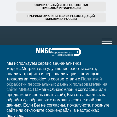
ОФИЦИАЛЬНЫЙ ИНТЕРНЕТ-ПОРТАЛ
ПРАВОВОЙ ИНФОРМАЦИИ
РУБРИКАТОР КЛИНИЧЕСКИХ РЕКОМЕНДАЦИЙ
МИНЗДРАВА РОССИИ
Мы используем сервис веб-аналитики
8 (499) 785-91-45
Яндекс.Метрика для улучшения работы сайта,
анализа трафика и персонализации с помощью
ежедневно с 07:00 до 23:00
технологии «cookie» в соответствии с
Политикой
обработки персональных данных пользователей на
Регион
Москва
сайте МИБС.
Нажав «Ознакомлен и согласен» или
продолжая использовать сайт, Вы соглашаетесь на
обработку собранных с помощью cookie-файлов
Записаться на
данных. Если Вы не согласны, пожалуйста, покиньте
сайт или отключите cookie-файлы в настройках
прием
браузера.
Мы в социальных сетях