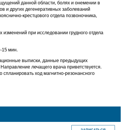
щущений данной области, болях и онемении в
ов и других дегенеративных заболеваний
пояснично-крестцового отдела позвоночника,
х изменений при исследовании грудного отдела
-15 мин.
рационные выписки, данные предыдущих
. Направление лечащего врача приветствуется.
о спланировать ход магнитно-резонансного
ЗАПИСАТЬСЯ