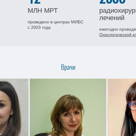
МЛН
МРТ
радиохирур
лечений
проведено в центрах МИБС
с 2003 года
ежегодно проводя
Онкологической 
Врачи