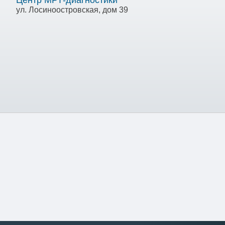
Центр МРТ-диагностики
ул. Лосиноостровская, дом 39