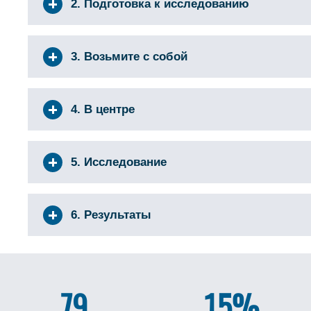
2. Подготовка к исследованию
3. Возьмите с собой
4. В центре
5. Исследование
6. Результаты
79
15%