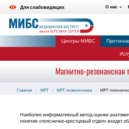
О нас
Для слабовидящих
Центры МИБС
Протонна
Усл
Магнитно-резонансная 
Главная
МРТ
МРТ позвоночника
МРТ пояснично
Наиболее информативный метод оценки анатомиче
понятие «пояснично-крестцовый отдел» входит об