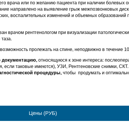
го врача или по желанию пациента при наличии болевых о
вание направлено на выявление грыж межпозвонковых диск
еских, воспалительных изменений и объемных образований 
ан врачом рентгенологом при визуализации патологически
 таза.
возможность пролежать на спине, неподвижно в течение 10
 документацию,
относящуюся к зоне интереса: послеопе
я, если таковые имеются), УЗИ, Рентгеновские снимки, СКТ
агностической процедуры,
чтобы продумать и оптимальн
Цены (РУБ)