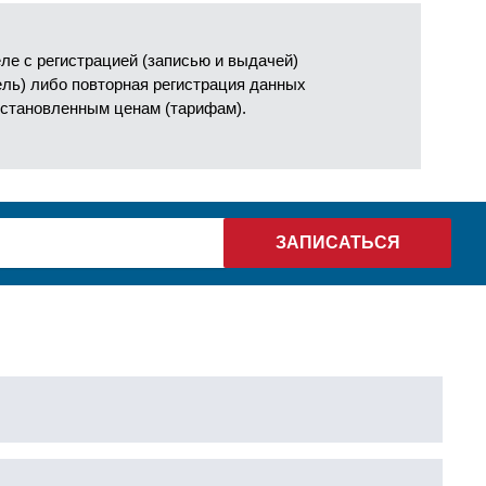
е с регистрацией (записью и выдачей)
ель) либо повторная регистрация данных
установленным ценам (тарифам).