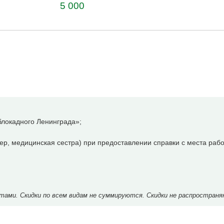
5 000
локадного Ленинграда»;
р, медицинская сестра) при предоставлении справки с места рабо
ми. Скидки по всем видам не суммируются. Скидки не распространя