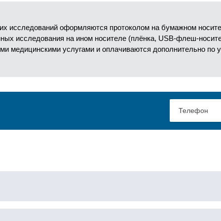
их исследований оформляются протоколом на бумажном носител
анных исследования на ином носителе (плёнка, USB-флеш-носит
ми медицинскими услугами и оплачиваются дополнительно по 