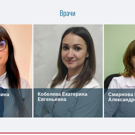
Врачи
Кобелева Екатерина
лина
Смирнова 
Евгеньевна
Александр