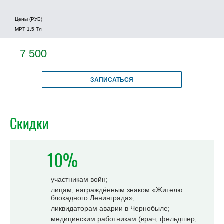
Цены (РУБ)
МРТ 1.5 Tл
7 500
ЗАПИСАТЬСЯ
Скидки
10%
участникам войн;
лицам, награждённым знаком «Жителю
блокадного Ленинграда»;
ликвидаторам аварии в Чернобыле;
медицинским работникам (врач, фельдшер,