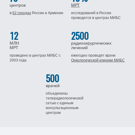
центров
МРТ
в
62 городах
России
и Армении
исследований в России
проводится
в центрах МИБС
12
2500
МЛН
радиохирургических
МРТ
лечений
проведено в центрах МИБС
с
ежегодно проводят врачи
2003 года
Онкологической клиники МИБС
500
врачей
объединены
телерадиологической
сетью
с единым
консультационным
центром